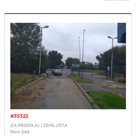
#35322
ZA PRODAJU | ZEMLJIŠTA
Novi Sad