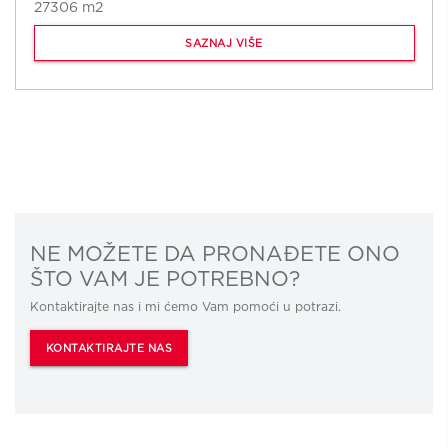
27306 m2
SAZNAJ VIŠE
NE MOŽETE DA PRONAĐETE ONO
ŠTO VAM JE POTREBNO?
Kontaktirajte nas i mi ćemo Vam pomoći u potrazi.
KONTAKTIRAJTE NAS