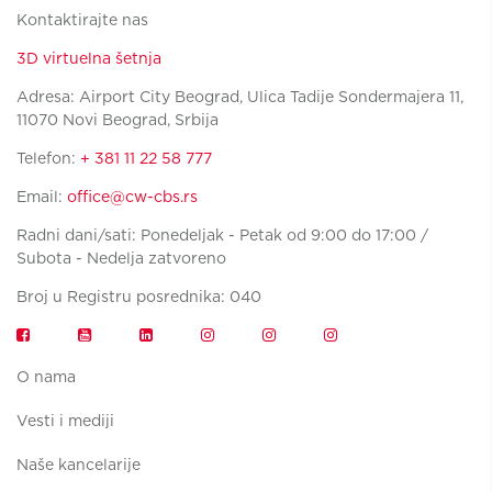
Kontaktirajte nas
3D virtuelna šetnja
Adresa: Airport City Beograd, Ulica Tadije Sondermajera 11,
11070 Novi Beograd, Srbija
Telefon:
+ 381 11 22 58 777
Email:
office@cw-cbs.rs
Radni dani/sati: Ponedeljak - Petak od 9:00 do 17:00 /
Subota - Nedelja zatvoreno
Broj u Registru posrednika: 040
O nama
Vesti i mediji
Naše kancelarije