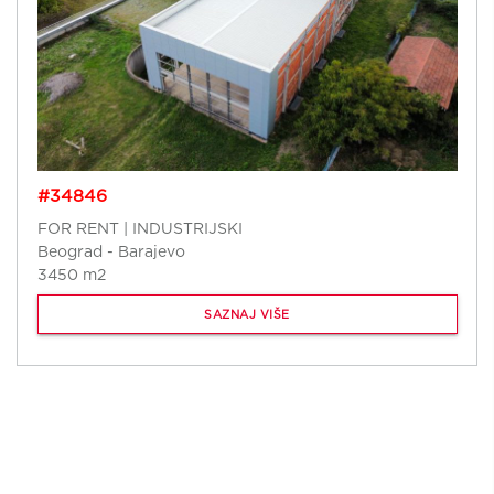
#34846
FOR RENT | INDUSTRIJSKI
Beograd - Barajevo
3450 m2
SAZNAJ VIŠE