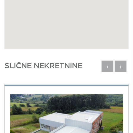
SLIČNE NEKRETNINE
‹
›