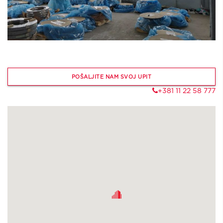
POŠALJITE NAM SVOJ UPIT
+381 11 22 58 777