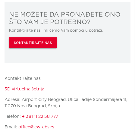
NE MOŽETE DA PRONAĐETE ONO
ŠTO VAM JE POTREBNO?
Kontaktirajte nas i mi ćemo Vam pomoći u potrazi.
KONTAKTIRAJTE NAS
Kontaktirajte nas
3D virtuelna šetnja
Adresa: Airport City Beograd, Ulica Tadije Sondermajera 11,
11070 Novi Beograd, Srbija
Telefon:
+ 381 11 22 58 777
Email:
office@cw-cbs.rs