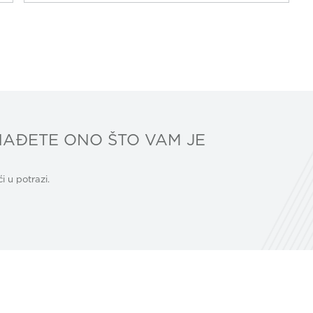
AĐETE ONO ŠTO VAM JE
 u potrazi.