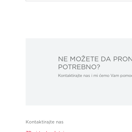
NE MOŽETE DA PRON
POTREBNO?
Kontaktirajte nas i mi ćemo Vam pomoći
Kontaktirajte nas