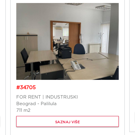
#34705
FOR RENT | INDUSTRIJSKI
Beograd - Palilula
711 m2
SAZNAJ VIŠE