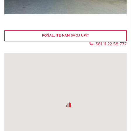
POŠALJITE NAM SVOJ UPIT
+381 11 22 58 777