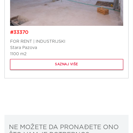
#33370
FOR RENT | INDUSTRIJSKI
Stara Pazova
1100 m2
SAZNAJ VIŠE
NE MOŽETE DA PRONAĐETE ONO