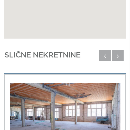
SLIČNE NEKRETNINE
‹
›