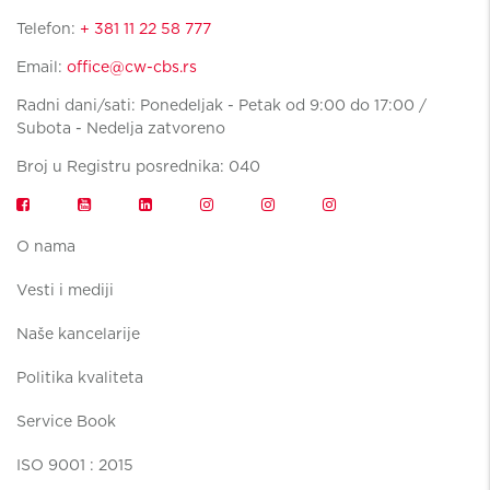
Telefon:
+ 381 11 22 58 777
Email:
office@cw-cbs.rs
Radni dani/sati: Ponedeljak - Petak od 9:00 do 17:00 /
Subota - Nedelja zatvoreno
Broj u Registru posrednika: 040
O nama
Vesti i mediji
Naše kancelarije
Politika kvaliteta
Service Book
ISO 9001 : 2015