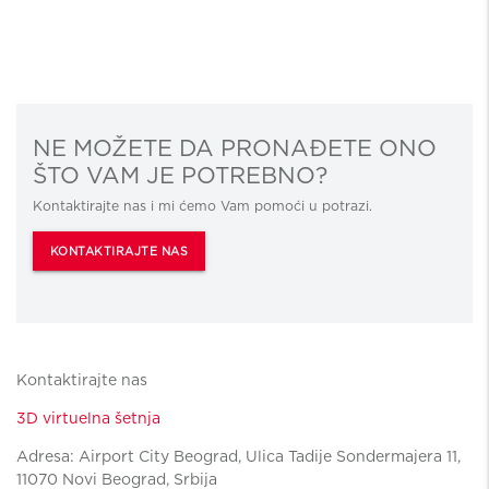
NE MOŽETE DA PRONAĐETE ONO
ŠTO VAM JE POTREBNO?
Kontaktirajte nas i mi ćemo Vam pomoći u potrazi.
KONTAKTIRAJTE NAS
Kontaktirajte nas
3D virtuelna šetnja
Adresa: Airport City Beograd, Ulica Tadije Sondermajera 11,
11070 Novi Beograd, Srbija