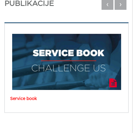
PUBLIKACIJE
‹
›
Service book