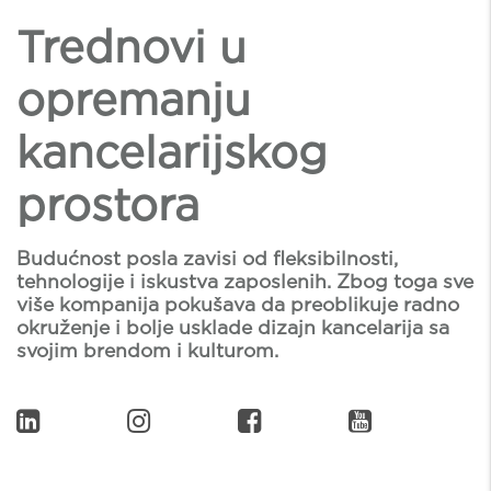
Trednovi u
opremanju
kancelarijskog
prostora
Budućnost posla zavisi od fleksibilnosti,
tehnologije i iskustva zaposlenih. Zbog toga sve
više kompanija pokušava da preoblikuje radno
okruženje i bolje usklade dizajn kancelarija sa
svojim brendom i kulturom.