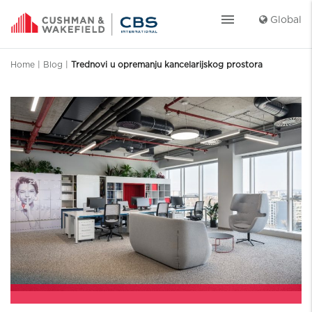
menu
Global
Home
|
Blog
|
Trednovi u opremanju kancelarijskog prostora