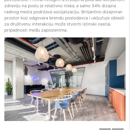
zdravlju na poslu je relativno niska, a samo 34% dizajna
radnog mesta podržava socijalizaciju. Briljantno dizajniran
prostor koji odgovara brendu poslodavca i uključuje oblasti
za društvenu interakciju može stvoriti istinski osećaj
pripadnosti među zaposlenima.