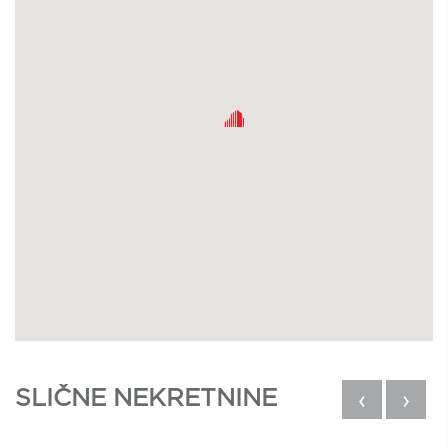
SLIČNE NEKRETNINE
‹
›