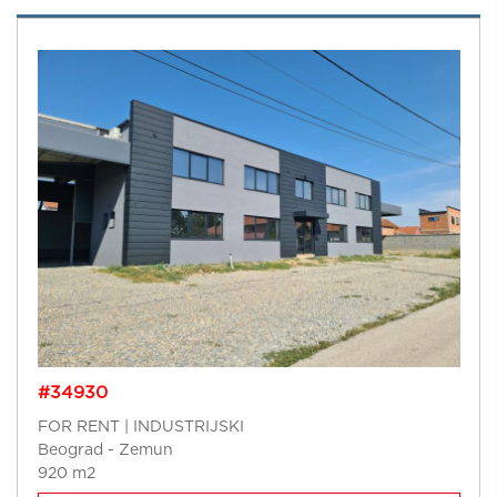
#34930
FOR RENT | INDUSTRIJSKI
Beograd - Zemun
920 m2