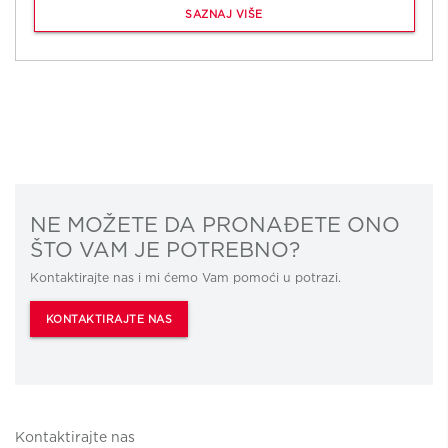
SAZNAJ VIŠE
NE MOŽETE DA PRONAĐETE ONO
ŠTO VAM JE POTREBNO?
Kontaktirajte nas i mi ćemo Vam pomoći u potrazi.
KONTAKTIRAJTE NAS
Kontaktirajte nas