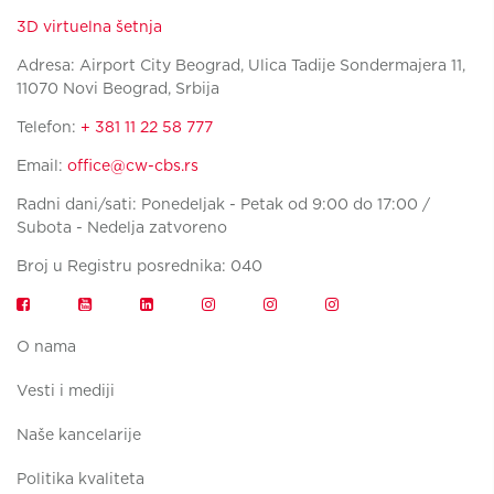
3D virtuelna šetnja
Adresa: Airport City Beograd, Ulica Tadije Sondermajera 11,
11070 Novi Beograd, Srbija
Telefon:
+ 381 11 22 58 777
Email:
office@cw-cbs.rs
Radni dani/sati: Ponedeljak - Petak od 9:00 do 17:00 /
Subota - Nedelja zatvoreno
Broj u Registru posrednika: 040
O nama
Vesti i mediji
Naše kancelarije
Politika kvaliteta