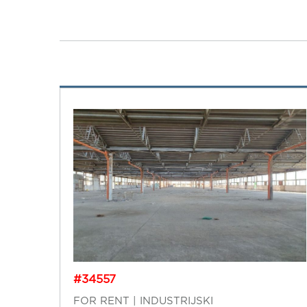
#34557
FOR RENT | INDUSTRIJSKI