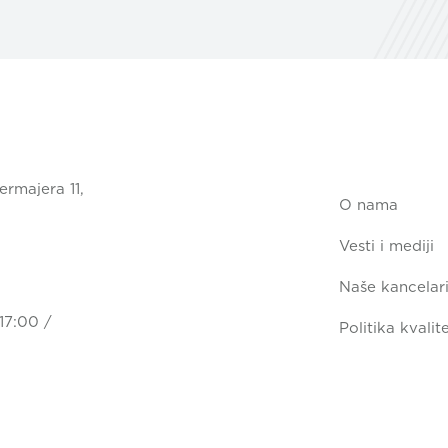
ermajera 11,
O nama
Vesti i mediji
Naše kancelari
17:00 /
Politika kvalit