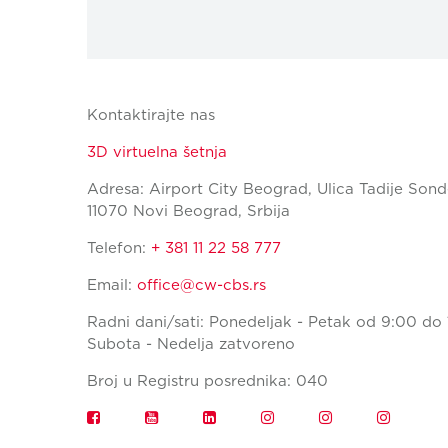
Kontaktirajte nas
3D virtuelna šetnja
Adresa: Airport City Beograd, Ulica Tadije Sond
11070 Novi Beograd, Srbija
Telefon:
+ 381 11 22 58 777
Email:
office@cw-cbs.rs
Radni dani/sati: Ponedeljak - Petak od 9:00 do 
Subota - Nedelja zatvoreno
Broj u Registru posrednika: 040