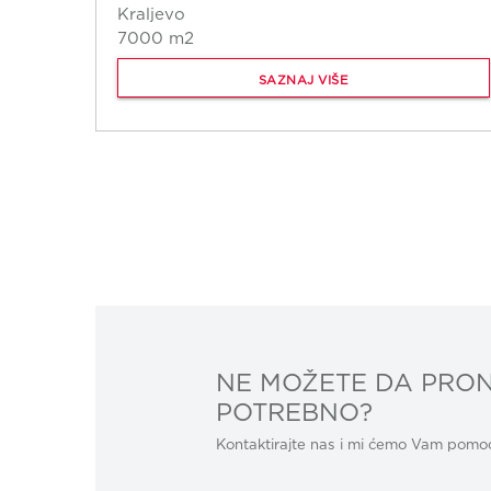
Kraljevo
7000 m2
SAZNAJ VIŠE
NE MOŽETE DA PRON
POTREBNO?
Kontaktirajte nas i mi ćemo Vam pomoći