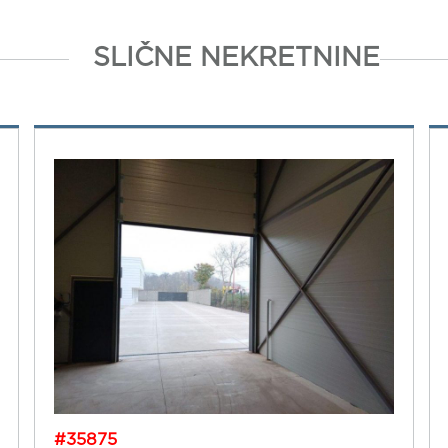
SLIČNE NEKRETNINE
#35875