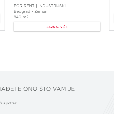
FOR RENT | INDUSTRIJSKI
Beograd - Zemun
840 m2
SAZNAJ VIŠE
AĐETE ONO ŠTO VAM JE
 u potrazi.