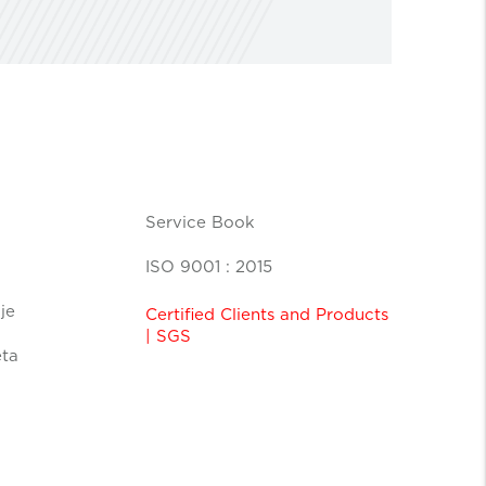
Service Book
ISO 9001 : 2015
je
Certified Clients and Products
| SGS
eta