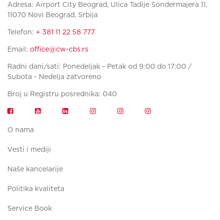
Adresa: Airport City Beograd, Ulica Tadije Sondermajera 11,
11070 Novi Beograd, Srbija
Telefon:
+ 381 11 22 58 777
Email:
office@cw-cbs.rs
Radni dani/sati: Ponedeljak - Petak od 9:00 do 17:00 /
Subota - Nedelja zatvoreno
Broj u Registru posrednika: 040
O nama
Vesti i mediji
Naše kancelarije
Politika kvaliteta
Service Book