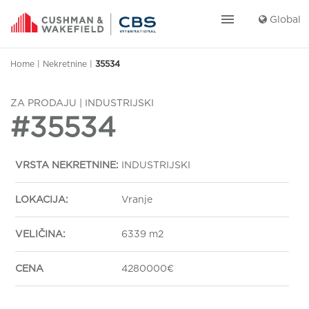
menu
Global
Home
|
Nekretnine
|
35534
ZA PRODAJU | INDUSTRIJSKI
#35534
VRSTA NEKRETNINE:
INDUSTRIJSKI
LOKACIJA:
Vranje
VELIČINA:
6339 m2
CENA
4280000€