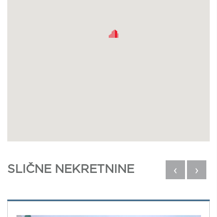
SLIČNE NEKRETNINE
‹
›