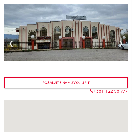
‹
›
POŠALJITE NAM SVOJ UPIT
+381 11 22 58 777