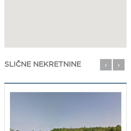
SLIČNE NEKRETNINE
‹
›