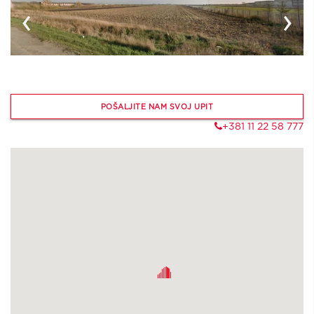
‹
›
POŠALJITE NAM SVOJ UPIT
+381 11 22 58 777