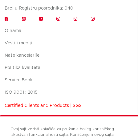
Broj u Registru posrednika: 040
O nama
Vesti i mediji
Naše kancelarije
Politika kvaliteta
Service Book
ISO 9001 : 2015
Certified Clients and Products | SGS
Ovaj sajt koristi kolačiće za pružanje boljeg korisničkog
iskustva i funkcionalnosti sajta. Korišćenjem ovog sajta