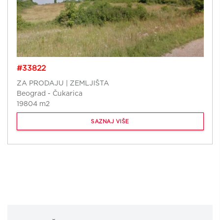
#33822
ZA PRODAJU | ZEMLJIŠTA
Beograd - Čukarica
19804 m2
SAZNAJ VIŠE