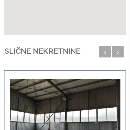
SLIČNE NEKRETNINE
‹
›