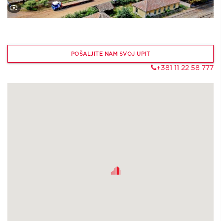
POŠALJITE NAM SVOJ UPIT
+381 11 22 58 777