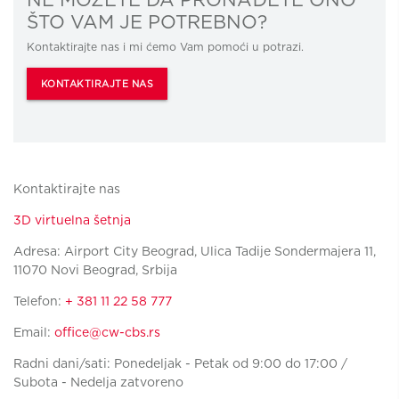
ŠTO VAM JE POTREBNO?
Kontaktirajte nas i mi ćemo Vam pomoći u potrazi.
KONTAKTIRAJTE NAS
Kontaktirajte nas
3D virtuelna šetnja
Adresa: Airport City Beograd, Ulica Tadije Sondermajera 11,
11070 Novi Beograd, Srbija
Telefon:
+ 381 11 22 58 777
Email:
office@cw-cbs.rs
Radni dani/sati: Ponedeljak - Petak od 9:00 do 17:00 /
Subota - Nedelja zatvoreno