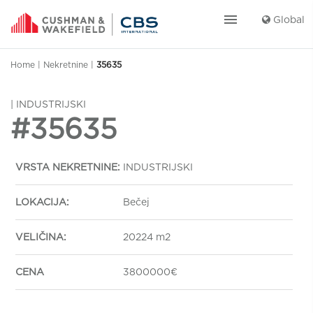
menu
Global
Home
|
Nekretnine
|
35635
| INDUSTRIJSKI
#35635
VRSTA NEKRETNINE:
INDUSTRIJSKI
LOKACIJA:
Bečej
VELIČINA:
20224 m2
CENA
3800000€