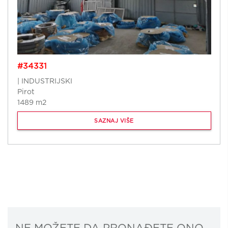
#34331
| INDUSTRIJSKI
Pirot
1489 m2
SAZNAJ VIŠE
NE MOŽETE DA PRONAĐETE ONO