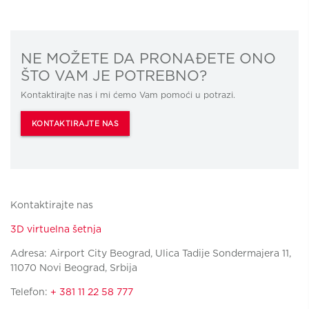
NE MOŽETE DA PRONAĐETE ONO
ŠTO VAM JE POTREBNO?
Kontaktirajte nas i mi ćemo Vam pomoći u potrazi.
KONTAKTIRAJTE NAS
Kontaktirajte nas
3D virtuelna šetnja
Adresa: Airport City Beograd, Ulica Tadije Sondermajera 11,
11070 Novi Beograd, Srbija
Telefon:
+ 381 11 22 58 777