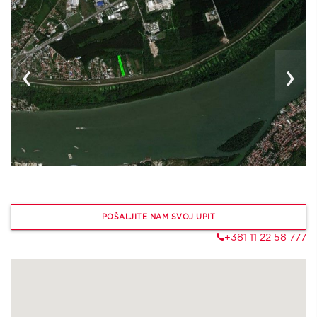
‹
›
POŠALJITE NAM SVOJ UPIT
+381 11 22 58 777