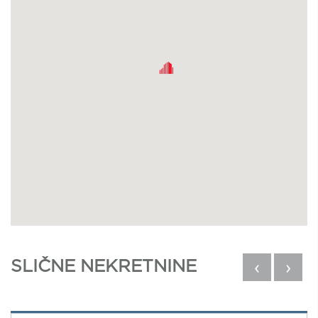
SLIČNE NEKRETNINE
‹
›