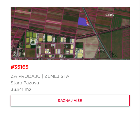
#35165
ZA PRODAJU | ZEMLJIŠTA
Stara Pazova
33341 m2
SAZNAJ VIŠE