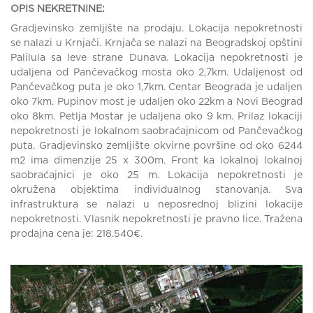
OPIS NEKRETNINE:
Gradjevinsko zemljište na prodaju. Lokacija nepokretnosti
se nalazi u Krnjači. Krnjača se nalazi na Beogradskoj opštini
Palilula sa leve strane Dunava. Lokacija nepokretnosti je
udaljena od Pančevačkog mosta oko 2,7km. Udaljenost od
Pančevačkog puta je oko 1,7km. Centar Beograda je udaljen
oko 7km. Pupinov most je udaljen oko 22km a Novi Beograd
oko 8km. Petlja Mostar je udaljena oko 9 km. Prilaz lokaciji
nepokretnosti je lokalnom saobraćajnicom od Pančevačkog
puta. Gradjevinsko zemljište okvirne površine od oko 6244
m2 ima dimenzije 25 x 300m. Front ka lokalnoj lokalnoj
saobraćajnici je oko 25 m. Lokacija nepokretnosti je
okružena objektima individualnog stanovanja. Sva
infrastruktura se nalazi u neposrednoj blizini lokacije
nepokretnosti. Vlasnik nepokretnosti je pravno lice. Tražena
prodajna cena je: 218.540€.