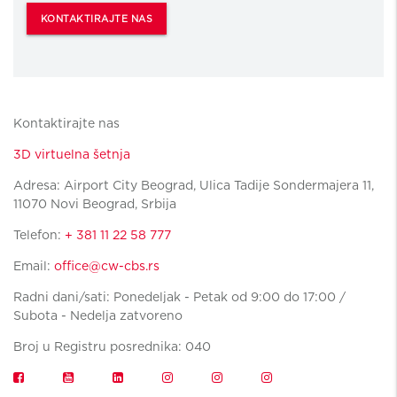
KONTAKTIRAJTE NAS
Kontaktirajte nas
3D virtuelna šetnja
Adresa: Airport City Beograd, Ulica Tadije Sondermajera 11,
11070 Novi Beograd, Srbija
Telefon:
+ 381 11 22 58 777
Email:
office@cw-cbs.rs
Radni dani/sati: Ponedeljak - Petak od 9:00 do 17:00 /
Subota - Nedelja zatvoreno
Broj u Registru posrednika: 040