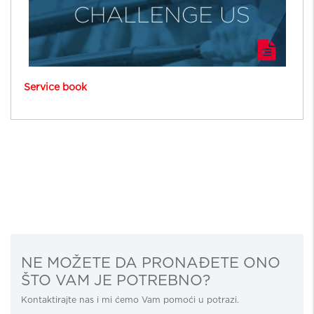
Service book
NE MOŽETE DA PRONAĐETE ONO
ŠTO VAM JE POTREBNO?
Kontaktirajte nas i mi ćemo Vam pomoći u potrazi.