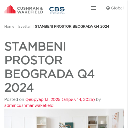
menu
Global
Home
|
Izveštaji
|
STAMBENI PROSTOR BEOGRADA Q4 2024
STAMBENI
PROSTOR
BEOGRADA Q4
2024
Posted on
фебруар 13, 2025
(април 14, 2025)
by
admincushmanwakefield