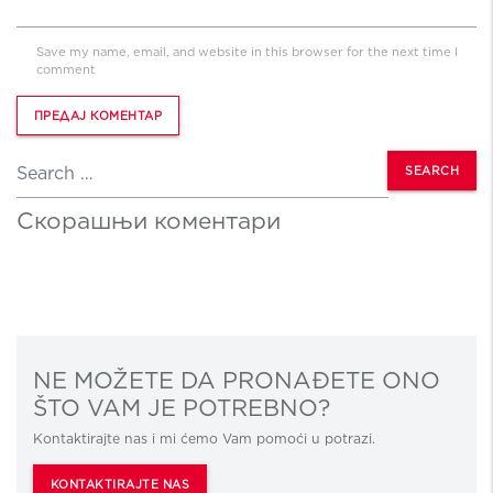
Save my name, email, and website in this browser for the next time I
comment
Search
Скорашњи коментари
NE MOŽETE DA PRONAĐETE ONO
ŠTO VAM JE POTREBNO?
Kontaktirajte nas i mi ćemo Vam pomoći u potrazi.
KONTAKTIRAJTE NAS