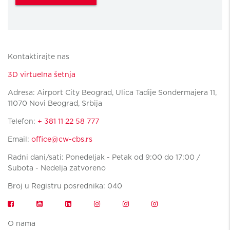
Kontaktirajte nas
3D virtuelna šetnja
Adresa: Airport City Beograd, Ulica Tadije Sondermajera 11,
11070 Novi Beograd, Srbija
Telefon:
+ 381 11 22 58 777
Email:
office@cw-cbs.rs
Radni dani/sati: Ponedeljak - Petak od 9:00 do 17:00 /
Subota - Nedelja zatvoreno
Broj u Registru posrednika: 040
O nama