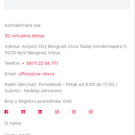
Kontaktirajte nas
3D virtuelna šetnja
Adresa: Airport City Beograd, Ulica Tadije Sondermajera 11,
11070 Novi Beograd, Srbija
Telefon:
+ 381 11 22 58 777
Email:
office@cw-cbs.rs
Radni dani/sati: Ponedeljak - Petak od 9:00 do 17:00 /
Subota - Nedelja zatvoreno
Broj u Registru posrednika: 040
O nama