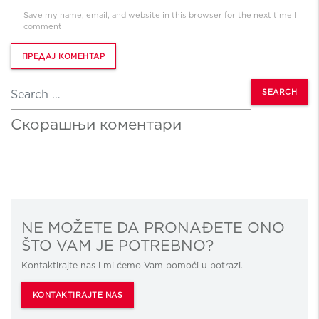
Save my name, email, and website in this browser for the next time I
comment
Search
Скорашњи коментари
NE MOŽETE DA PRONAĐETE ONO
ŠTO VAM JE POTREBNO?
Kontaktirajte nas i mi ćemo Vam pomoći u potrazi.
KONTAKTIRAJTE NAS