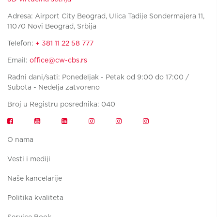
Adresa: Airport City Beograd, Ulica Tadije Sondermajera 11,
11070 Novi Beograd, Srbija
Telefon:
+ 381 11 22 58 777
Email:
office@cw-cbs.rs
Radni dani/sati: Ponedeljak - Petak od 9:00 do 17:00 /
Subota - Nedelja zatvoreno
Broj u Registru posrednika: 040
O nama
Vesti i mediji
Naše kancelarije
Politika kvaliteta
Service Book