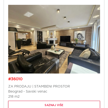
#36010
ZA PRODAJU | STAMBENI PROSTOR
Beograd - Savski venac
218 m2
SAZNAJ VIŠE