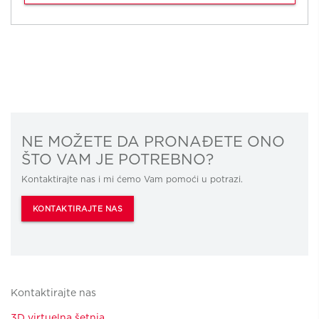
NE MOŽETE DA PRONAĐETE ONO
ŠTO VAM JE POTREBNO?
Kontaktirajte nas i mi ćemo Vam pomoći u potrazi.
KONTAKTIRAJTE NAS
Kontaktirajte nas
3D virtuelna šetnja