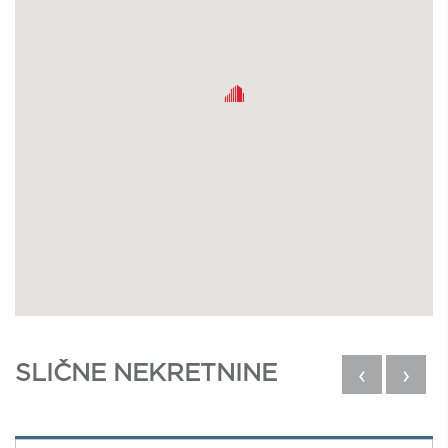
SLIČNE NEKRETNINE
‹
›