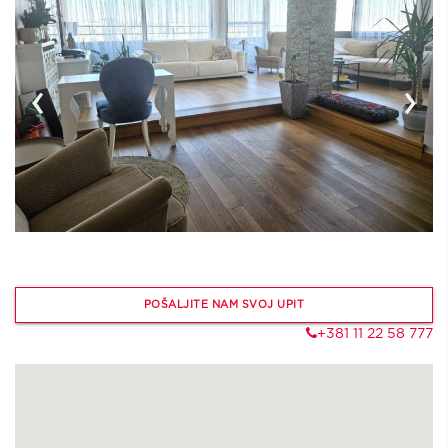
‹
›
POŠALJITE NAM SVOJ UPIT
+381 11 22 58 777