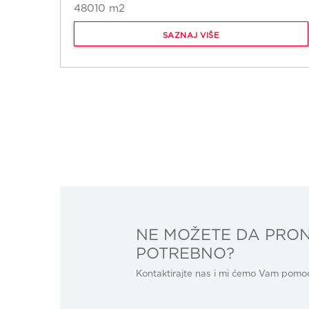
48010 m2
SAZNAJ VIŠE
NE MOŽETE DA PRON
POTREBNO?
Kontaktirajte nas i mi ćemo Vam pomoći