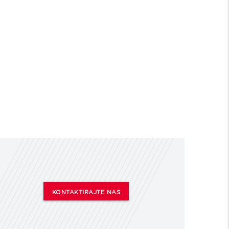
12300
KONTAKTIRAJTE NAS