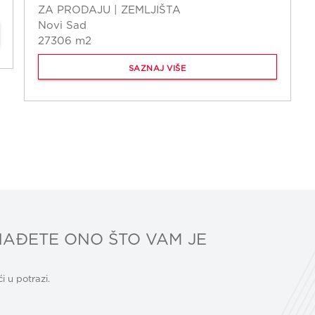
ZA PRODAJU | ZEMLJIŠTA
Novi Sad
27306 m2
SAZNAJ VIŠE
AĐETE ONO ŠTO VAM JE
 u potrazi.