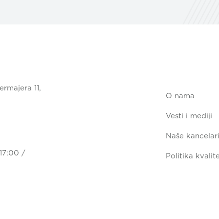
ermajera 11,
O nama
Vesti i mediji
Naše kancelari
17:00 /
Politika kvalit