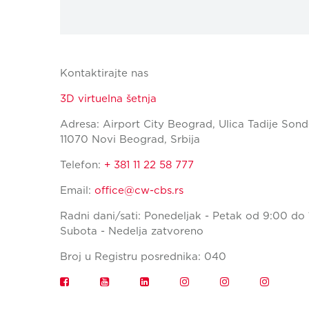
Kontaktirajte nas
3D virtuelna šetnja
Adresa: Airport City Beograd, Ulica Tadije Sond
11070 Novi Beograd, Srbija
Telefon:
+ 381 11 22 58 777
Email:
office@cw-cbs.rs
Radni dani/sati: Ponedeljak - Petak od 9:00 do 
Subota - Nedelja zatvoreno
Broj u Registru posrednika: 040