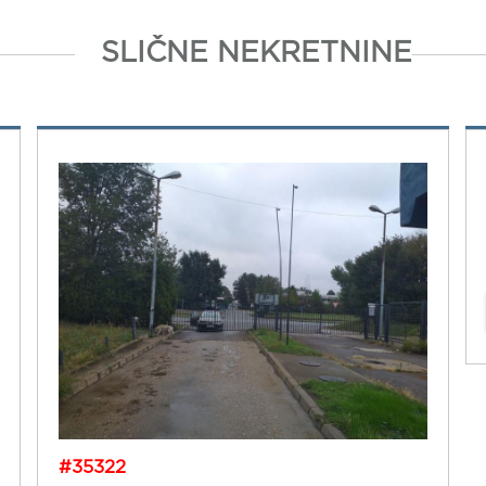
SLIČNE NEKRETNINE
#35322