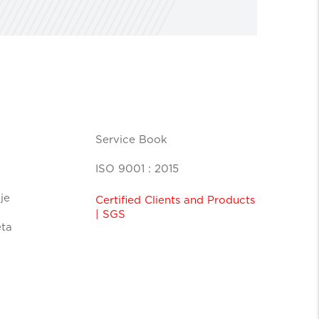
Service Book
ISO 9001 : 2015
je
Certified Clients and Products
| SGS
eta