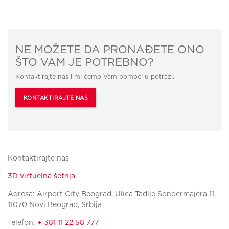
NE MOŽETE DA PRONAĐETE ONO
ŠTO VAM JE POTREBNO?
Kontaktirajte nas i mi ćemo Vam pomoći u potrazi.
KONTAKTIRAJTE NAS
Kontaktirajte nas
3D virtuelna šetnja
Adresa: Airport City Beograd, Ulica Tadije Sondermajera 11,
11070 Novi Beograd, Srbija
Telefon:
+ 381 11 22 58 777