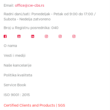
Email:
office@cw-cbs.rs
Radni dani/sati: Ponedeljak - Petak od 9:00 do 17:00 /
Subota - Nedelja zatvoreno
Broj u Registru posrednika: 040
O nama
Vesti i mediji
Naše kancelarije
Politika kvaliteta
Service Book
ISO 9001 : 2015
Certified Clients and Products | SGS