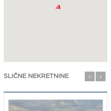
SLIČNE NEKRETNINE
‹
›