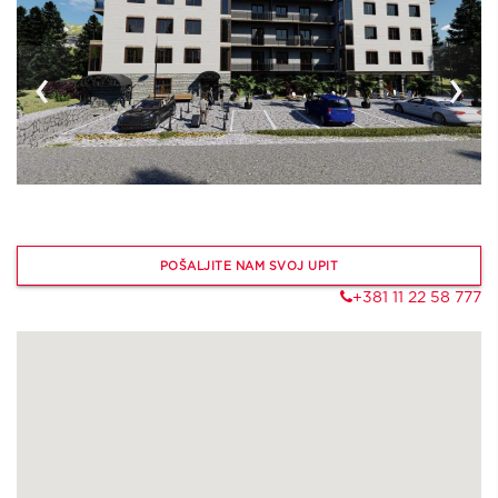
‹
›
POŠALJITE NAM SVOJ UPIT
+381 11 22 58 777