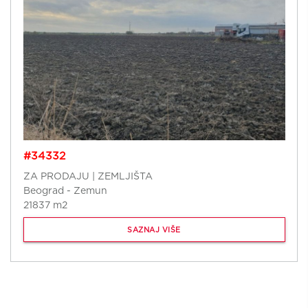
#34332
ZA PRODAJU | ZEMLJIŠTA
Beograd - Zemun
21837 m2
SAZNAJ VIŠE