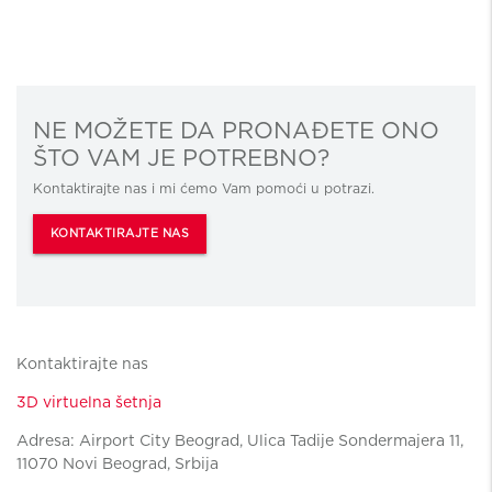
NE MOŽETE DA PRONAĐETE ONO
ŠTO VAM JE POTREBNO?
Kontaktirajte nas i mi ćemo Vam pomoći u potrazi.
KONTAKTIRAJTE NAS
Kontaktirajte nas
3D virtuelna šetnja
Adresa: Airport City Beograd, Ulica Tadije Sondermajera 11,
11070 Novi Beograd, Srbija