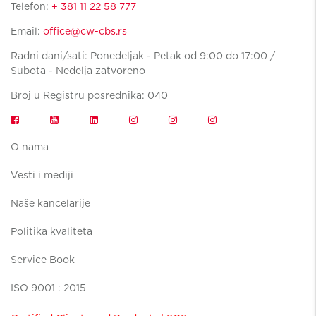
Telefon:
+ 381 11 22 58 777
Email:
office@cw-cbs.rs
Radni dani/sati: Ponedeljak - Petak od 9:00 do 17:00 /
Subota - Nedelja zatvoreno
Broj u Registru posrednika: 040
O nama
Vesti i mediji
Naše kancelarije
Politika kvaliteta
Service Book
ISO 9001 : 2015