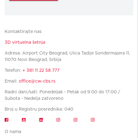
Kontaktirajte nas
3D virtuelna šetnja
Adresa: Airport City Beograd, Ulica Tadije Sondermajera 11,
11070 Novi Beograd, Srbija
Telefon:
+ 381 11 22 58 777
Email:
office@cw-cbs.rs
Radni dani/sati: Ponedeljak - Petak od 9:00 do 17:00 /
Subota - Nedelja zatvoreno
Broj u Registru posrednika: 040
O nama