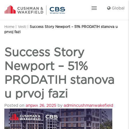
menu
Global
Home
|
Vesti
|
Success Story Newport – 51% PRODATIH stanova u
prvoj fazi
Success Story
Newport – 51%
PRODATIH stanova
u prvoj fazi
Posted on
април 26, 2025
by
admincushmanwakefield