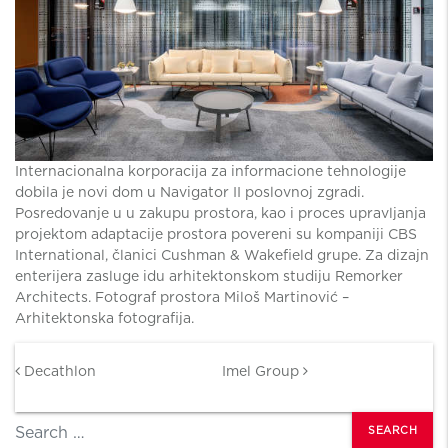
Internacionalna korporacija za informacione tehnologije
dobila je novi dom u Navigator II poslovnoj zgradi.
Posredovanje u u zakupu prostora, kao i proces upravljanja
projektom adaptacije prostora povereni su kompaniji CBS
International, članici Cushman & Wakefield grupe. Za dizajn
enterijera zasluge idu arhitektonskom studiju Remorker
Architects. Fotograf prostora Miloš Martinović –
Arhitektonska fotografija.
Post navigation
Decathlon
Imel Group
Search