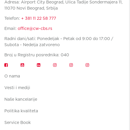
Adresa: Airport City Beograd, Ulica Tadije Sondermajera 11,
11070 Novi Beograd, Srbija
Telefon:
+ 381 11 22 58 777
Email:
office@cw-cbs.rs
Radni dani/sati: Ponedeljak - Petak od 9:00 do 17:00 /
Subota - Nedelja zatvoreno
Broj u Registru posrednika: 040
O nama
Vesti i mediji
Naše kancelarije
Politika kvaliteta
Service Book