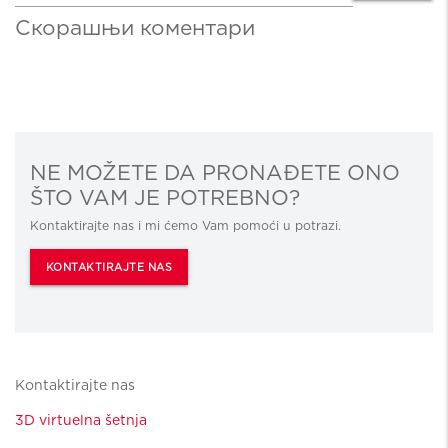
Скорашњи коментари
NE MOŽETE DA PRONAĐETE ONO
ŠTO VAM JE POTREBNO?
Kontaktirajte nas i mi ćemo Vam pomoći u potrazi.
KONTAKTIRAJTE NAS
Kontaktirajte nas
3D virtuelna šetnja