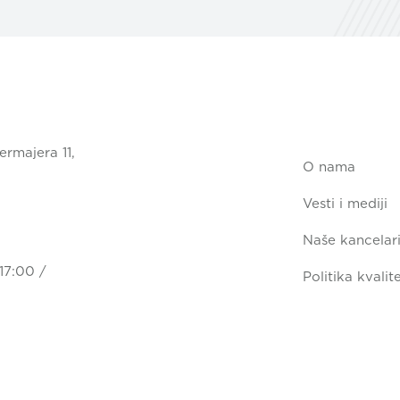
ermajera 11,
O nama
Vesti i mediji
Naše kancelari
17:00 /
Politika kvalit