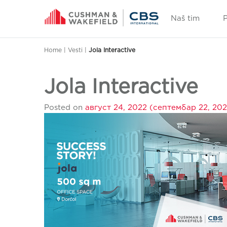
Naš tim
Home
|
Vesti
|
Jola Interactive
Jola Interactive
Posted on
август 24, 2022
(септембар 22, 20