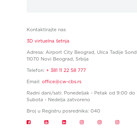
Kontaktirajte nas
3D virtuelna šetnja
Adresa: Airport City Beograd, Ulica Tadije Sond
11070 Novi Beograd, Srbija
Telefon:
+ 381 11 22 58 777
Email:
office@cw-cbs.rs
Radni dani/sati: Ponedeljak - Petak od 9:00 do 
Subota - Nedelja zatvoreno
Broj u Registru posrednika: 040