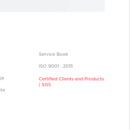
Service Book
ISO 9001 : 2015
je
Certified Clients and Products
| SGS
eta