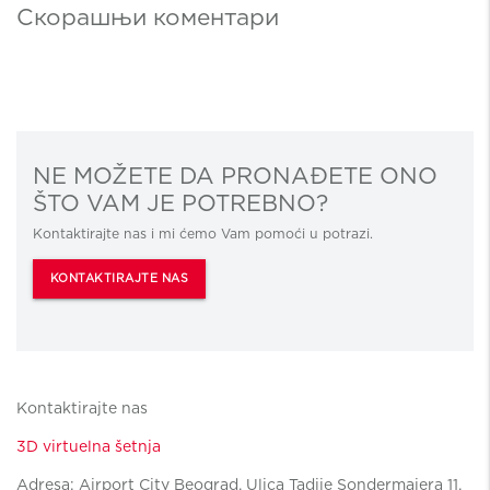
Скорашњи коментари
NE MOŽETE DA PRONAĐETE ONO
ŠTO VAM JE POTREBNO?
Kontaktirajte nas i mi ćemo Vam pomoći u potrazi.
KONTAKTIRAJTE NAS
Kontaktirajte nas
3D virtuelna šetnja
Adresa: Airport City Beograd, Ulica Tadije Sondermajera 11,