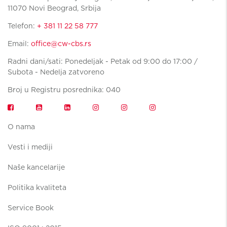
11070 Novi Beograd, Srbija
Telefon:
+ 381 11 22 58 777
Email:
office@cw-cbs.rs
Radni dani/sati: Ponedeljak - Petak od 9:00 do 17:00 /
Subota - Nedelja zatvoreno
Broj u Registru posrednika: 040
O nama
Vesti i mediji
Naše kancelarije
Politika kvaliteta
Service Book