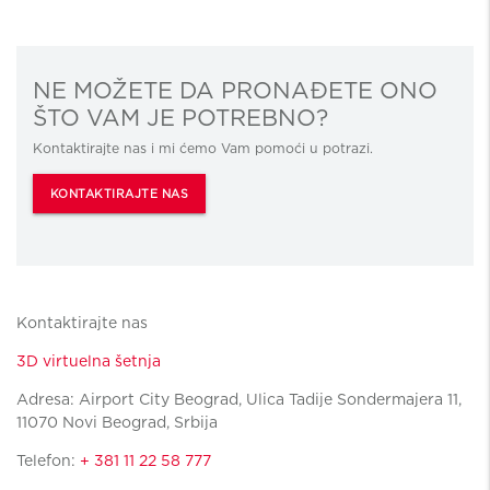
NE MOŽETE DA PRONAĐETE ONO
ŠTO VAM JE POTREBNO?
Kontaktirajte nas i mi ćemo Vam pomoći u potrazi.
KONTAKTIRAJTE NAS
Kontaktirajte nas
3D virtuelna šetnja
Adresa: Airport City Beograd, Ulica Tadije Sondermajera 11,
11070 Novi Beograd, Srbija
Telefon:
+ 381 11 22 58 777