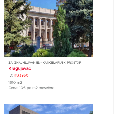
ZA IZNAJMLJIVANJE: - KANCELARIJSKI PROSTOR
Kragujevac
ID:
#33950
1610 m2
Cena:
10€ po m2 mesečno