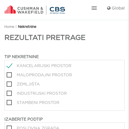
menu
Global
Home
|
Nekretnine
REZULTATI PRETRAGE
TIP NEKRETNINE
KANCELARIJSKI PROSTOR
MALOPRODAJNI PROSTOR
ZEMLJIŠTA
INDUSTRIJSKI PROSTOR
STAMBENI PROSTOR
IZABERITE PODTIP
POSLOVNA ZGRADA