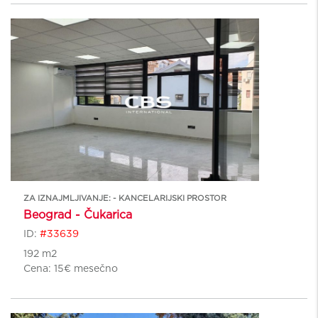
ZA IZNAJMLJIVANJE: - KANCELARIJSKI PROSTOR
Beograd - Čukarica
ID:
#33639
192 m2
Cena:
15€ mesečno