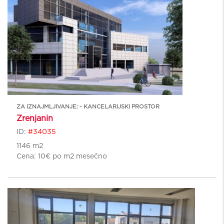
ZA IZNAJMLJIVANJE: - KANCELARIJSKI PROSTOR
Zrenjanin
ID:
#34035
1146 m2
Cena:
10€ po m2 mesečno