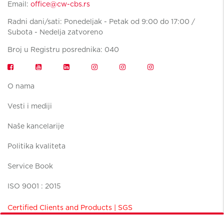
Email:
office@cw-cbs.rs
Radni dani/sati: Ponedeljak - Petak od 9:00 do 17:00 /
Subota - Nedelja zatvoreno
Broj u Registru posrednika: 040
O nama
Vesti i mediji
Naše kancelarije
Politika kvaliteta
Service Book
ISO 9001 : 2015
Certified Clients and Products | SGS