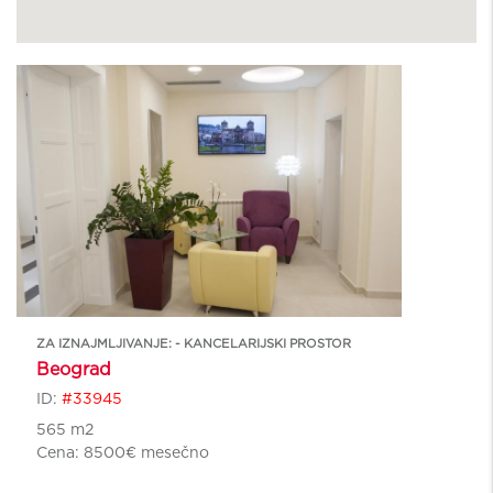
ZA IZNAJMLJIVANJE: - KANCELARIJSKI PROSTOR
Beograd
ID:
#33945
565 m2
Cena:
8500€ mesečno