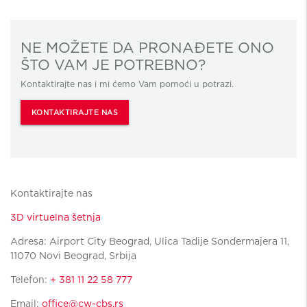
NE MOŽETE DA PRONAĐETE ONO
ŠTO VAM JE POTREBNO?
Kontaktirajte nas i mi ćemo Vam pomoći u potrazi.
KONTAKTIRAJTE NAS
Kontaktirajte nas
3D virtuelna šetnja
Adresa: Airport City Beograd, Ulica Tadije Sondermajera 11,
11070 Novi Beograd, Srbija
Telefon:
+ 381 11 22 58 777
Email:
office@cw-cbs.rs