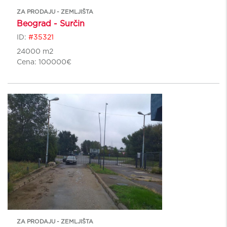
ZA PRODAJU - ZEMLJIŠTA
Beograd - Surčin
ID:
#35321
24000 m2
Cena:
100000€
ZA PRODAJU - ZEMLJIŠTA