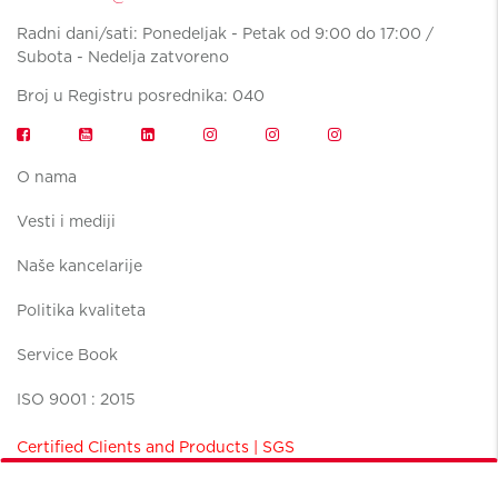
Radni dani/sati: Ponedeljak - Petak od 9:00 do 17:00 /
Subota - Nedelja zatvoreno
Broj u Registru posrednika: 040
O nama
Vesti i mediji
Naše kancelarije
Politika kvaliteta
Service Book
ISO 9001 : 2015
Certified Clients and Products | SGS