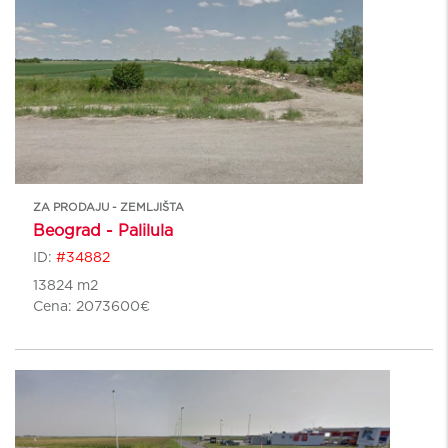
ZA PRODAJU - ZEMLJIŠTA
Beograd - Palilula
ID:
#34882
13824 m2
Cena:
2073600€