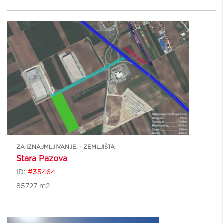
ZA IZNAJMLJIVANJE: - ZEMLJIŠTA
Stara Pazova
ID:
#35464
85727 m2