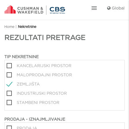
menu
Global
Home
|
Nekretnine
REZULTATI PRETRAGE
TIP NEKRETNINE
KANCELARIJSKI PROSTOR
MALOPRODAJNI PROSTOR
ZEMLJIŠTA
INDUSTRIJSKI PROSTOR
STAMBENI PROSTOR
PRODAJA - IZNAJMLJIVANJE
PRODAJA