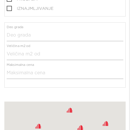
IZNAJMLJIVANJE
Deo grada
Veličina m2 od
Maksimalna cena