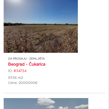
ZA PRODAJU - ZEMLJIŠTA
Beograd - Čukarica
ID:
#34734
9336 m2
Cena:
2000000€