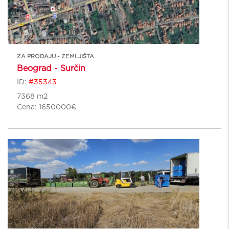
ZA PRODAJU - ZEMLJIŠTA
Beograd - Surčin
ID:
#35343
7368 m2
Cena:
1650000€