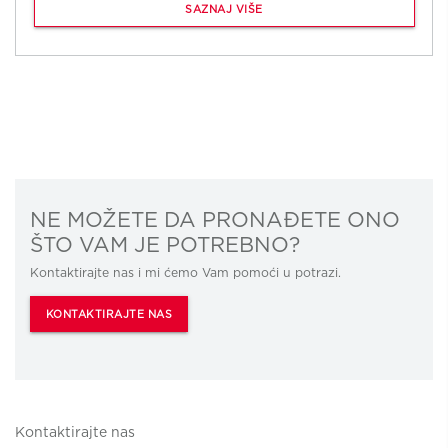
SAZNAJ VIŠE
NE MOŽETE DA PRONAĐETE ONO
ŠTO VAM JE POTREBNO?
Kontaktirajte nas i mi ćemo Vam pomoći u potrazi.
KONTAKTIRAJTE NAS
Kontaktirajte nas