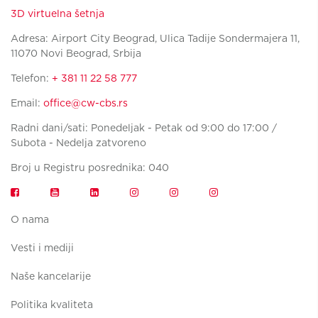
3D virtuelna šetnja
Adresa: Airport City Beograd, Ulica Tadije Sondermajera 11,
11070 Novi Beograd, Srbija
Telefon:
+ 381 11 22 58 777
Email:
office@cw-cbs.rs
Radni dani/sati: Ponedeljak - Petak od 9:00 do 17:00 /
Subota - Nedelja zatvoreno
Broj u Registru posrednika: 040
O nama
Vesti i mediji
Naše kancelarije
Politika kvaliteta