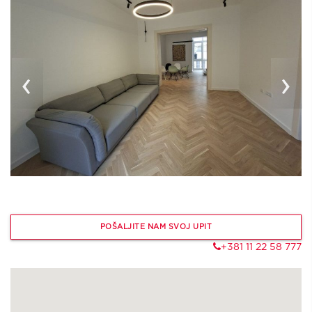
‹
›
POŠALJITE NAM SVOJ UPIT
+381 11 22 58 777