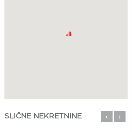
SLIČNE NEKRETNINE
‹
›