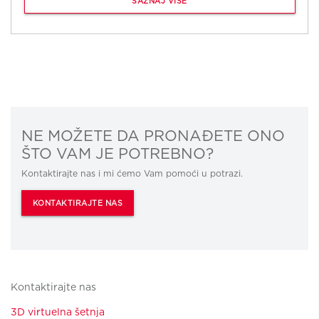
SAZNAJ VIŠE
NE MOŽETE DA PRONAĐETE ONO
ŠTO VAM JE POTREBNO?
Kontaktirajte nas i mi ćemo Vam pomoći u potrazi.
KONTAKTIRAJTE NAS
Kontaktirajte nas
3D virtuelna šetnja