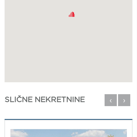
SLIČNE NEKRETNINE
‹
›