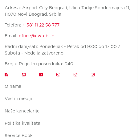
Adresa: Airport City Beograd, Ulica Tadije Sondermajera 11,
11070 Novi Beograd, Srbija
Telefon:
+ 381 11 22 58 777
Email:
office@cw-cbs.rs
Radni dani/sati: Ponedeljak - Petak od 9:00 do 17:00 /
Subota - Nedelja zatvoreno
Broj u Registru posrednika: 040
O nama
Vesti i mediji
Naše kancelarije
Politika kvaliteta
Service Book