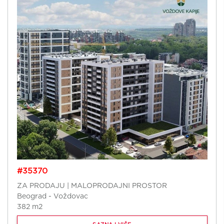
#35370
ZA PRODAJU | MALOPRODAJNI PROSTOR
Beograd - Voždovac
382 m2