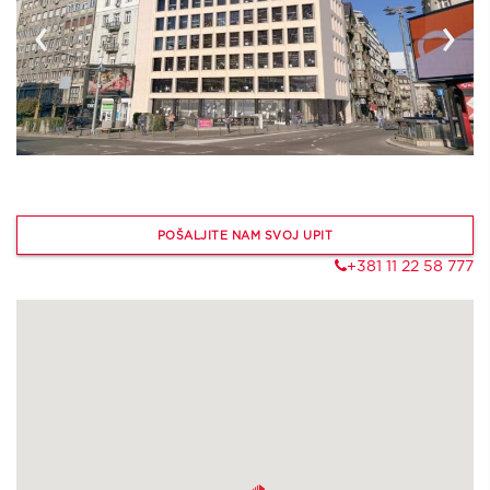
‹
›
POŠALJITE NAM SVOJ UPIT
+381 11 22 58 777