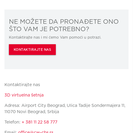
NE MOŽETE DA PRONAĐETE ONO
ŠTO VAM JE POTREBNO?
Kontaktirajte nas i mi ćemo Vam pomoći u potrazi.
KONTAKTIRAJTE NAS
Kontaktirajte nas
3D virtuelna šetnja
Adresa: Airport City Beograd, Ulica Tadije Sondermajera 11,
11070 Novi Beograd, Srbija
Telefon:
+ 381 11 22 58 777
Email:
office@cw-cbs.rs