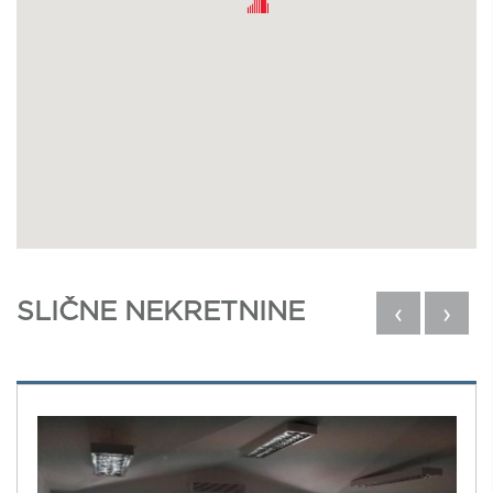
SLIČNE NEKRETNINE
‹
›