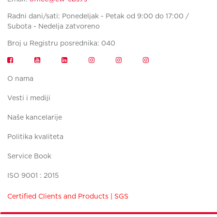
Radni dani/sati: Ponedeljak - Petak od 9:00 do 17:00 /
Subota - Nedelja zatvoreno
Broj u Registru posrednika: 040
O nama
Vesti i mediji
Naše kancelarije
Politika kvaliteta
Service Book
ISO 9001 : 2015
Certified Clients and Products | SGS