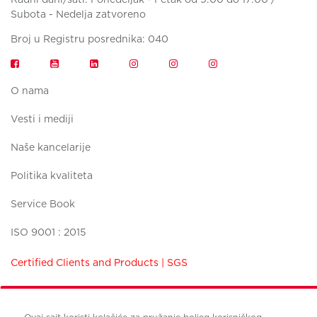
Subota - Nedelja zatvoreno
Broj u Registru posrednika: 040
O nama
Vesti i mediji
Naše kancelarije
Politika kvaliteta
Service Book
ISO 9001 : 2015
Certified Clients and Products | SGS