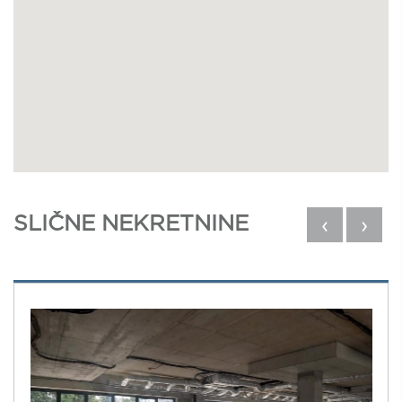
SLIČNE NEKRETNINE
‹
›