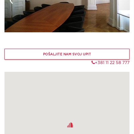
POŠALJITE NAM SVOJ UPIT
+381 11 22 58 777