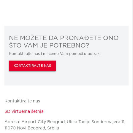
NE MOŽETE DA PRONAĐETE ONO
ŠTO VAM JE POTREBNO?
Kontaktirajte nas i mi ćemo Vam pomoći u potrazi.
KONTAKTIRAJTE NAS
Kontaktirajte nas
3D virtuelna šetnja
Adresa: Airport City Beograd, Ulica Tadije Sondermajera 11,
11070 Novi Beograd, Srbija