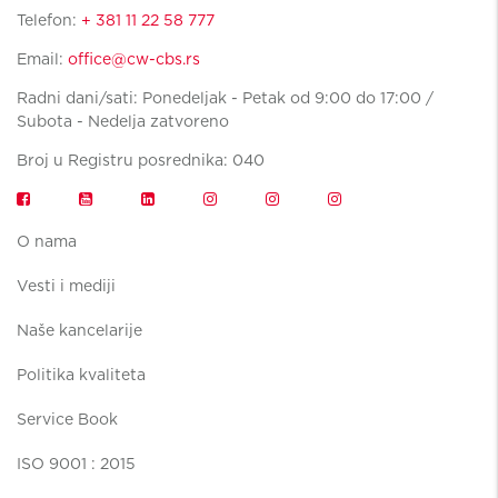
Telefon:
+ 381 11 22 58 777
Email:
office@cw-cbs.rs
Radni dani/sati: Ponedeljak - Petak od 9:00 do 17:00 /
Subota - Nedelja zatvoreno
Broj u Registru posrednika: 040
O nama
Vesti i mediji
Naše kancelarije
Politika kvaliteta
Service Book
ISO 9001 : 2015