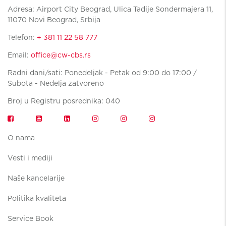
Adresa: Airport City Beograd, Ulica Tadije Sondermajera 11,
11070 Novi Beograd, Srbija
Telefon:
+ 381 11 22 58 777
Email:
office@cw-cbs.rs
Radni dani/sati: Ponedeljak - Petak od 9:00 do 17:00 /
Subota - Nedelja zatvoreno
Broj u Registru posrednika: 040
O nama
Vesti i mediji
Naše kancelarije
Politika kvaliteta
Service Book