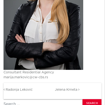
Consultant Residential Agency
marija.markovic@cw-cbs.rs
Post navigation
Radonja Leković
Jelena Krneta
Search