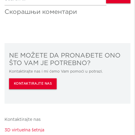
Скорашњи коментари
NE MOŽETE DA PRONAĐETE ONO
ŠTO VAM JE POTREBNO?
Kontaktirajte nas i mi ćemo Vam pomoći u potrazi.
KONTAKTIRAJTE NAS
Kontaktirajte nas
3D virtuelna šetnja