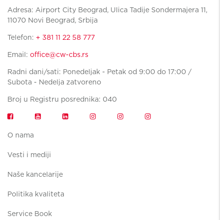
Adresa: Airport City Beograd, Ulica Tadije Sondermajera 11,
11070 Novi Beograd, Srbija
Telefon:
+ 381 11 22 58 777
Email:
office@cw-cbs.rs
Radni dani/sati: Ponedeljak - Petak od 9:00 do 17:00 /
Subota - Nedelja zatvoreno
Broj u Registru posrednika: 040
O nama
Vesti i mediji
Naše kancelarije
Politika kvaliteta
Service Book