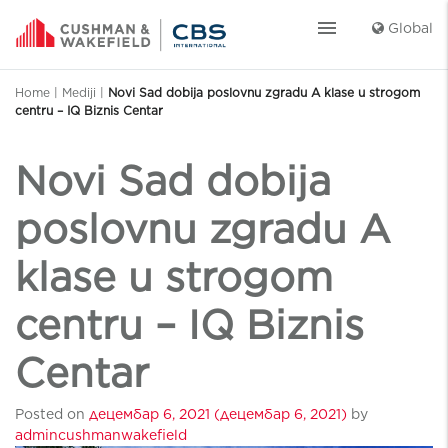
menu
Global
Home
|
Mediji
|
Novi Sad dobija poslovnu zgradu A klase u strogom
centru – IQ Biznis Centar
Novi Sad dobija
poslovnu zgradu A
klase u strogom
centru – IQ Biznis
Centar
Posted on
децембар 6, 2021
(децембар 6, 2021)
by
admincushmanwakefield