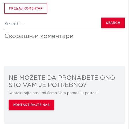
Search
Скорашњи коментари
NE MOŽETE DA PRONAĐETE ONO
ŠTO VAM JE POTREBNO?
Kontaktirajte nas i mi ćemo Vam pomoći u potrazi.
KONTAKTIRAJTE NAS