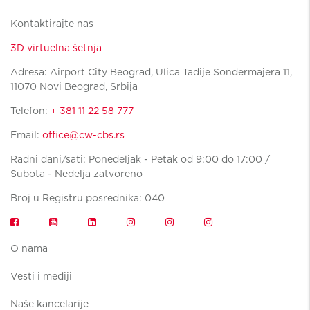
Kontaktirajte nas
3D virtuelna šetnja
Adresa: Airport City Beograd, Ulica Tadije Sondermajera 11,
11070 Novi Beograd, Srbija
Telefon:
+ 381 11 22 58 777
Email:
office@cw-cbs.rs
Radni dani/sati: Ponedeljak - Petak od 9:00 do 17:00 /
Subota - Nedelja zatvoreno
Broj u Registru posrednika: 040
O nama
Vesti i mediji
Naše kancelarije