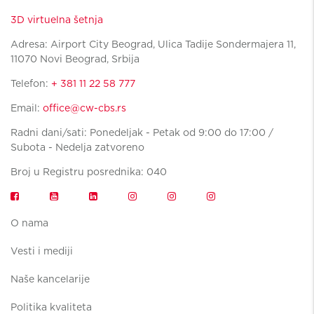
3D virtuelna šetnja
Adresa: Airport City Beograd, Ulica Tadije Sondermajera 11,
11070 Novi Beograd, Srbija
Telefon:
+ 381 11 22 58 777
Email:
office@cw-cbs.rs
Radni dani/sati: Ponedeljak - Petak od 9:00 do 17:00 /
Subota - Nedelja zatvoreno
Broj u Registru posrednika: 040
O nama
Vesti i mediji
Naše kancelarije
Politika kvaliteta