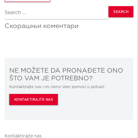
Search
Скорашњи коментари
NE MOŽETE DA PRONAĐETE ONO
ŠTO VAM JE POTREBNO?
Kontaktirajte nas i mi ćemo Vam pomoći u potrazi.
KONTAKTIRAJTE NAS
Kontaktirajte nas