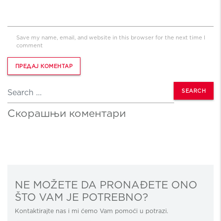
Save my name, email, and website in this browser for the next time I
comment
Search
Скорашњи коментари
NE MOŽETE DA PRONAĐETE ONO
ŠTO VAM JE POTREBNO?
Kontaktirajte nas i mi ćemo Vam pomoći u potrazi.