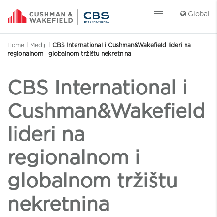
menu
Global
Home
|
Mediji
|
CBS International i Cushman&Wakefield lideri na
regionalnom i globalnom tržištu nekretnina
CBS International i
Cushman&Wakefield
lideri na
regionalnom i
globalnom tržištu
nekretnina