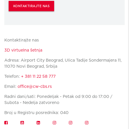
KONTAKTIRAJTE NAS
Kontaktirajte nas
3D virtuelna šetnja
Adresa: Airport City Beograd, Ulica Tadije Sondermajera 11,
11070 Novi Beograd, Srbija
Telefon:
+ 381 11 22 58 777
Email:
office@cw-cbs.rs
Radni dani/sati: Ponedeljak - Petak od 9:00 do 17:00 /
Subota - Nedelja zatvoreno
Broj u Registru posrednika: 040