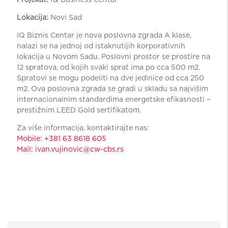
Lokacija:
Novi Sad
IQ Biznis Centar je nova poslovna zgrada A klase,
nalazi se na jednoj od istaknutijih korporativnih
lokacija u Novom Sadu. Poslovni prostor se prostire na
12 spratova, od kojih svaki sprat ima po cca 500 m2.
Spratovi se mogu podeliti na dve jedinice od cca 250
m2. Ova poslovna zgrada se gradi u skladu sa najvišim
internacionalnim standardima energetske efikasnosti –
prestižnim LEED Gold sertifikatom.
Za više informacija, kontaktirajte nas:
Mobile: +381 63 8618 605
Mail: ivan.vujinovic@cw-cbs.rs