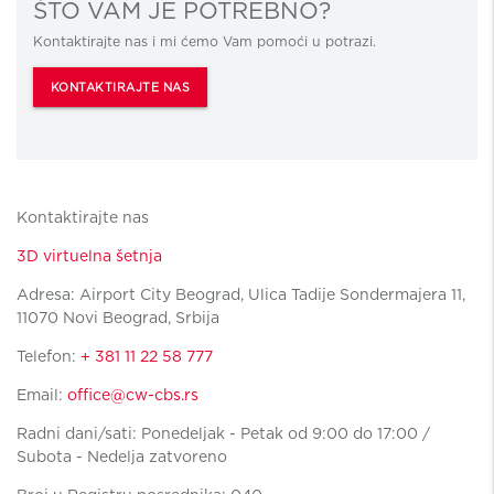
ŠTO VAM JE POTREBNO?
Kontaktirajte nas i mi ćemo Vam pomoći u potrazi.
KONTAKTIRAJTE NAS
Kontaktirajte nas
3D virtuelna šetnja
Adresa: Airport City Beograd, Ulica Tadije Sondermajera 11,
11070 Novi Beograd, Srbija
Telefon:
+ 381 11 22 58 777
Email:
office@cw-cbs.rs
Radni dani/sati: Ponedeljak - Petak od 9:00 do 17:00 /
Subota - Nedelja zatvoreno