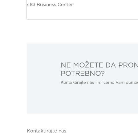
Post navigation
IQ Business Center
NE MOŽETE DA PRON
POTREBNO?
Kontaktirajte nas i mi ćemo Vam pomoći
Kontaktirajte nas