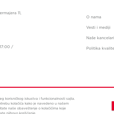
ermajera 11,
O nama
Vesti i mediji
Naše kancelari
17:00 /
Politika kvalit
jeg korisničkog iskustva i funkcionalnosti sajta.
Uslovi korišćenja
Politika privatnosti
Upravljanje kolačićima
potrebu kolačića kako je navedeno u našem
tate naše obaveštenje o kolačićima koje
© Copyright Cushman & Wakefield CBS international 2022.
All Rights Reserved.
rate njihovo korišćenje.