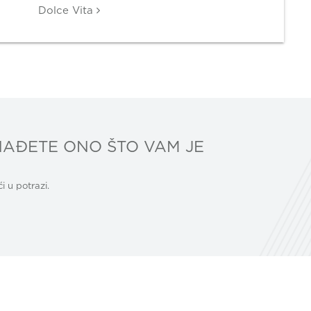
Dolce Vita
AĐETE ONO ŠTO VAM JE
 u potrazi.