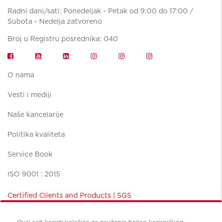
Radni dani/sati: Ponedeljak - Petak od 9:00 do 17:00 /
Subota - Nedelja zatvoreno
Broj u Registru posrednika: 040
O nama
Vesti i mediji
Naše kancelarije
Politika kvaliteta
Service Book
ISO 9001 : 2015
Certified Clients and Products | SGS