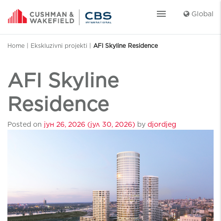
menu
Global
Home
|
Ekskluzivni projekti
|
AFI Skyline Residence
AFI Skyline
Residence
Posted on
јун 26, 2026
(јул 30, 2026)
by
djordjeg