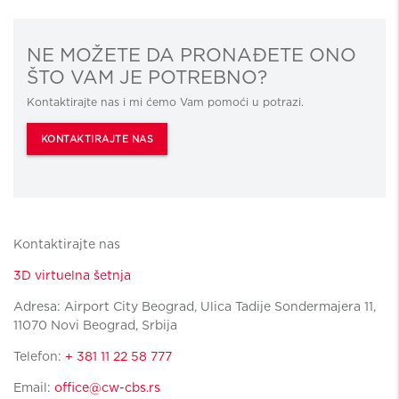
NE MOŽETE DA PRONAĐETE ONO
ŠTO VAM JE POTREBNO?
Kontaktirajte nas i mi ćemo Vam pomoći u potrazi.
KONTAKTIRAJTE NAS
Kontaktirajte nas
3D virtuelna šetnja
Adresa: Airport City Beograd, Ulica Tadije Sondermajera 11,
11070 Novi Beograd, Srbija
Telefon:
+ 381 11 22 58 777
Email:
office@cw-cbs.rs