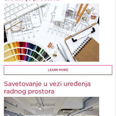
LEARN MORE
.
Savetovanje u vezi uređenja
radnog prostora