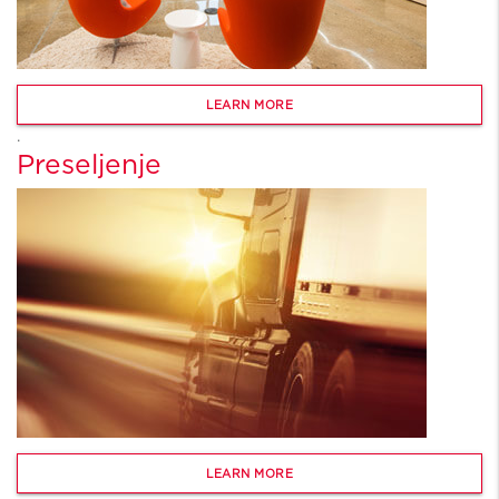
LEARN MORE
.
Preseljenje
LEARN MORE