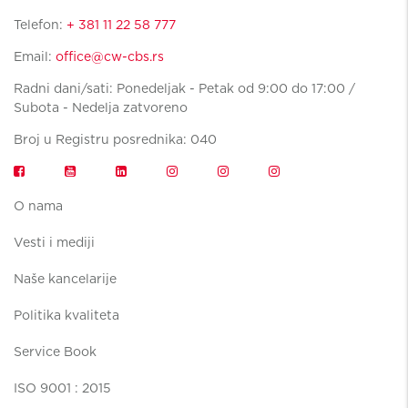
Telefon:
+ 381 11 22 58 777
Email:
office@cw-cbs.rs
Radni dani/sati: Ponedeljak - Petak od 9:00 do 17:00 /
Subota - Nedelja zatvoreno
Broj u Registru posrednika: 040
O nama
Vesti i mediji
Naše kancelarije
Politika kvaliteta
Service Book
ISO 9001 : 2015