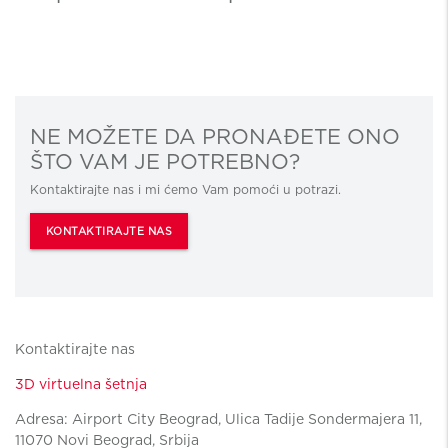
NE MOŽETE DA PRONAĐETE ONO
ŠTO VAM JE POTREBNO?
Kontaktirajte nas i mi ćemo Vam pomoći u potrazi.
KONTAKTIRAJTE NAS
Kontaktirajte nas
3D virtuelna šetnja
Adresa: Airport City Beograd, Ulica Tadije Sondermajera 11,
11070 Novi Beograd, Srbija