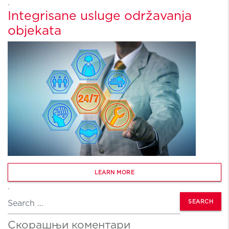
.
Integrisane usluge održavanja
objekata
LEARN MORE
.
Search
Скорашњи коментари