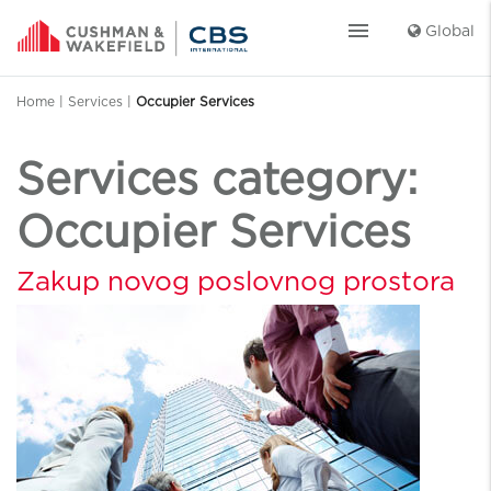
menu
Global
Home
|
Services
|
Occupier Services
Services category:
Occupier Services
Zakup novog poslovnog prostora