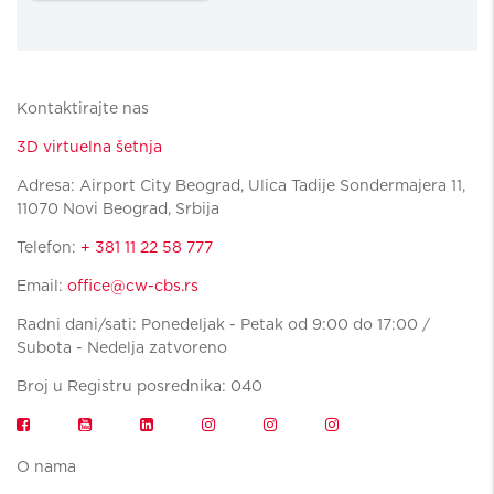
Kontaktirajte nas
3D virtuelna šetnja
Adresa: Airport City Beograd, Ulica Tadije Sondermajera 11,
11070 Novi Beograd, Srbija
Telefon:
+ 381 11 22 58 777
Email:
office@cw-cbs.rs
Radni dani/sati: Ponedeljak - Petak od 9:00 do 17:00 /
Subota - Nedelja zatvoreno
Broj u Registru posrednika: 040
O nama