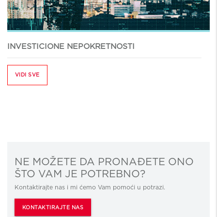
INVESTICIONE NEPOKRETNOSTI
VIDI SVE
NE MOŽETE DA PRONAĐETE ONO
ŠTO VAM JE POTREBNO?
Kontaktirajte nas i mi ćemo Vam pomoći u potrazi.
KONTAKTIRAJTE NAS