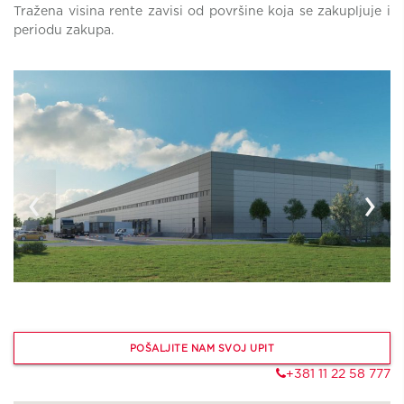
Tražena visina rente zavisi od površine koja se zakupljuje i
periodu zakupa.
‹
›
POŠALJITE NAM SVOJ UPIT
+381 11 22 58 777