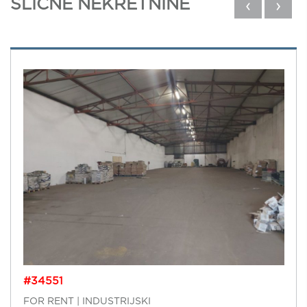
SLIČNE NEKRETNINE
‹
›
#34551
FOR RENT | INDUSTRIJSKI