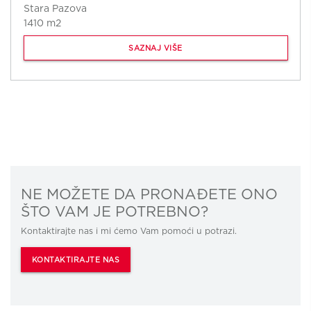
Stara Pazova
1410 m2
SAZNAJ VIŠE
NE MOŽETE DA PRONAĐETE ONO
ŠTO VAM JE POTREBNO?
Kontaktirajte nas i mi ćemo Vam pomoći u potrazi.
KONTAKTIRAJTE NAS