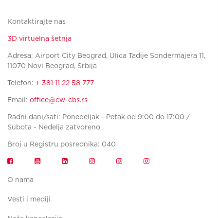
Kontaktirajte nas
3D virtuelna šetnja
Adresa: Airport City Beograd, Ulica Tadije Sondermajera 11,
11070 Novi Beograd, Srbija
Telefon:
+ 381 11 22 58 777
Email:
office@cw-cbs.rs
Radni dani/sati: Ponedeljak - Petak od 9:00 do 17:00 /
Subota - Nedelja zatvoreno
Broj u Registru posrednika: 040
O nama
Vesti i mediji