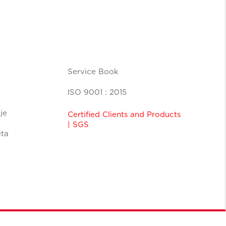
Service Book
ISO 9001 : 2015
je
Certified Clients and Products
| SGS
eta