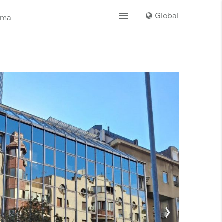
menu
Global
ama
›