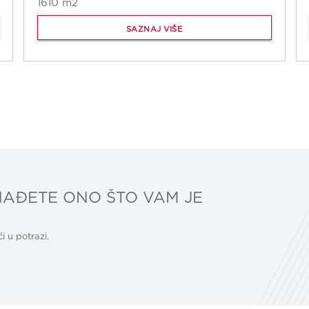
1610 m2
SAZNAJ VIŠE
AĐETE ONO ŠTO VAM JE
 u potrazi.