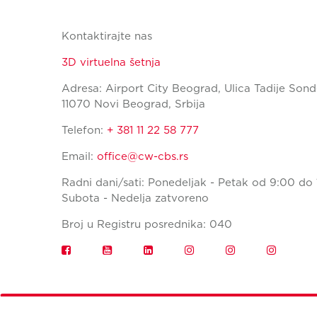
Kontaktirajte nas
3D virtuelna šetnja
Adresa: Airport City Beograd, Ulica Tadije Sond
11070 Novi Beograd, Srbija
Telefon:
+ 381 11 22 58 777
Email:
office@cw-cbs.rs
Radni dani/sati: Ponedeljak - Petak od 9:00 do 
Subota - Nedelja zatvoreno
Broj u Registru posrednika: 040