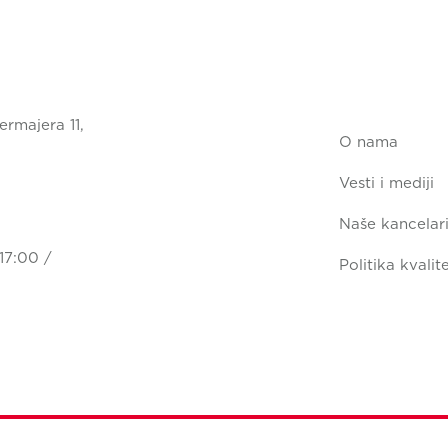
ermajera 11,
O nama
Vesti i mediji
Naše kancelari
17:00 /
Politika kvalit