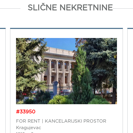
SLIČNE NEKRETNINE
#33950
FOR RENT | KANCELARIJSKI PROSTOR
Kragujevac