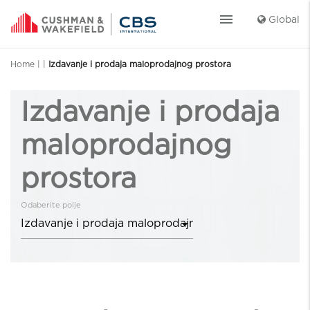
menu
Global
Home
|
|
Izdavanje i prodaja maloprodajnog prostora
Izdavanje i prodaja
maloprodajnog
prostora
Odaberite polje