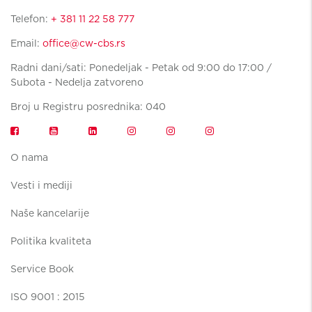
Telefon:
+ 381 11 22 58 777
Email:
office@cw-cbs.rs
Radni dani/sati: Ponedeljak - Petak od 9:00 do 17:00 /
Subota - Nedelja zatvoreno
Broj u Registru posrednika: 040
O nama
Vesti i mediji
Naše kancelarije
Politika kvaliteta
Service Book
ISO 9001 : 2015