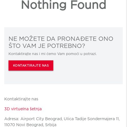
Nothing Found
NE MOŽETE DA PRONAĐETE ONO
ŠTO VAM JE POTREBNO?
Kontaktirajte nas i mi ćemo Vam pomoći u potrazi.
KONTAKTIRAJTE NAS
Kontaktirajte nas
3D virtuelna šetnja
Adresa: Airport City Beograd, Ulica Tadije Sondermajera 11,
11070 Novi Beograd, Srbija