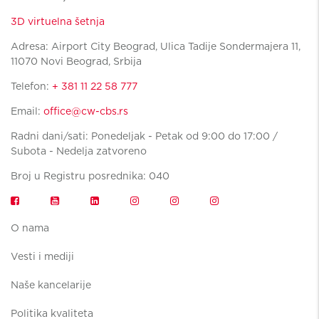
3D virtuelna šetnja
Adresa: Airport City Beograd, Ulica Tadije Sondermajera 11,
11070 Novi Beograd, Srbija
Telefon:
+ 381 11 22 58 777
Email:
office@cw-cbs.rs
Radni dani/sati: Ponedeljak - Petak od 9:00 do 17:00 /
Subota - Nedelja zatvoreno
Broj u Registru posrednika: 040
O nama
Vesti i mediji
Naše kancelarije
Politika kvaliteta