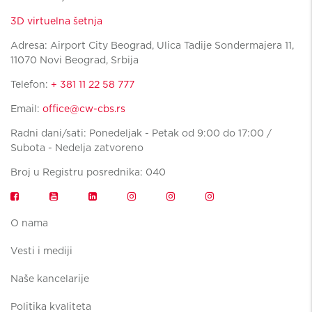
3D virtuelna šetnja
Adresa: Airport City Beograd, Ulica Tadije Sondermajera 11,
11070 Novi Beograd, Srbija
Telefon:
+ 381 11 22 58 777
Email:
office@cw-cbs.rs
Radni dani/sati: Ponedeljak - Petak od 9:00 do 17:00 /
Subota - Nedelja zatvoreno
Broj u Registru posrednika: 040
O nama
Vesti i mediji
Naše kancelarije
Politika kvaliteta