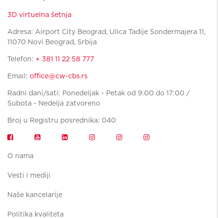
3D virtuelna šetnja
Adresa: Airport City Beograd, Ulica Tadije Sondermajera 11,
11070 Novi Beograd, Srbija
Telefon:
+ 381 11 22 58 777
Email:
office@cw-cbs.rs
Radni dani/sati: Ponedeljak - Petak od 9:00 do 17:00 /
Subota - Nedelja zatvoreno
Broj u Registru posrednika: 040
O nama
Vesti i mediji
Naše kancelarije
Politika kvaliteta