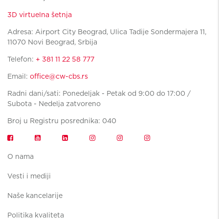
3D virtuelna šetnja
Adresa: Airport City Beograd, Ulica Tadije Sondermajera 11,
11070 Novi Beograd, Srbija
Telefon:
+ 381 11 22 58 777
Email:
office@cw-cbs.rs
Radni dani/sati: Ponedeljak - Petak od 9:00 do 17:00 /
Subota - Nedelja zatvoreno
Broj u Registru posrednika: 040
O nama
Vesti i mediji
Naše kancelarije
Politika kvaliteta