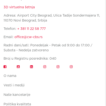
3D virtuelna šetnja
Adresa: Airport City Beograd, Ulica Tadije Sondermajera 11,
11070 Novi Beograd, Srbija
Telefon:
+ 381 11 22 58 777
Email:
office@cw-cbs.rs
Radni dani/sati: Ponedeljak - Petak od 9:00 do 17:00 /
Subota - Nedelja zatvoreno
Broj u Registru posrednika: 040
O nama
Vesti i mediji
Naše kancelarije
Politika kvaliteta