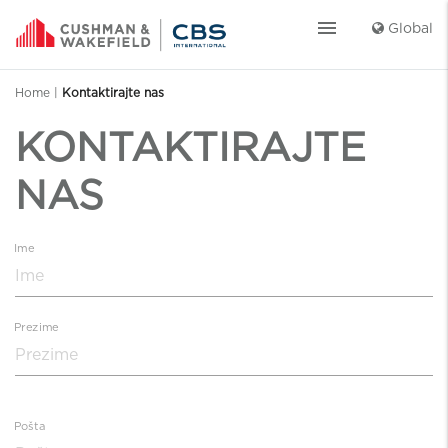
menu
Global
Home
|
Kontaktirajte nas
KONTAKTIRAJTE
NAS
Ime
Prezime
Pošta